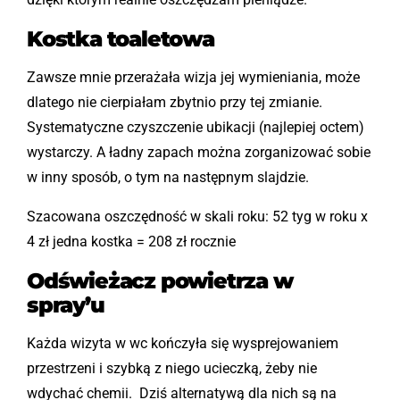
Kostka toaletowa
Zawsze mnie przerażała wizja jej wymieniania, może
dlatego nie cierpiałam zbytnio przy tej zmianie.
Systematyczne czyszczenie ubikacji (najlepiej octem)
wystarczy. A ładny zapach można zorganizować sobie
w inny sposób, o tym na następnym slajdzie.
Szacowana oszczędność w skali roku: 52 tyg w roku x
4 zł jedna kostka = 208 zł rocznie
Odświeżacz powi
etrza w
spray’u
Każda wizyta w wc kończyła się wysprejowaniem
przestrzeni i szybką z niego ucieczką, żeby nie
wdychać chemii. Dziś alternatywą dla nich są na