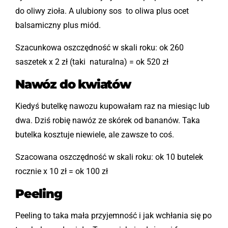
do oliwy zioła. A ulubiony sos to oliwa plus ocet
balsamiczny plus miód.
Szacunkowa oszczędność w skali roku: ok 260
saszetek x 2 zł (taki naturalna) = ok 520 zł
Nawóz do kwiatów
Kiedyś butelkę nawozu kupowałam raz na miesiąc lub
dwa. Dziś robię nawóz ze skórek od bananów. Taka
butelka kosztuje niewiele, ale zawsze to coś.
Szacowana oszczędność w skali roku: ok 10 butelek
rocznie x 10 zł = ok 100 zł
Peeling
Peeling to taka mała przyjemność i jak wchłania się po