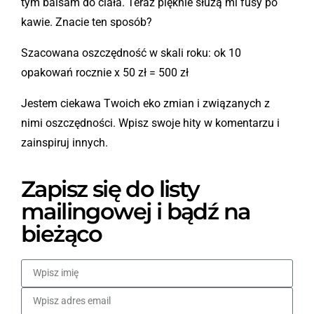
tym balsam do ciała. Teraz pięknie służą mi fusy po
kawie. Znacie ten sposób?
Szacowana oszczędność w skali roku: ok 10
opakowań rocznie x 50 zł = 500 zł
Jestem ciekawa Twoich eko zmian i związanych z
nimi oszczędności. Wpisz swoje hity w komentarzu i
zainspiruj innych.
Zapisz się do listy
mailingowej i bądź na
bieżąco