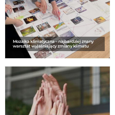
Mozaika klimatyczna – najbardziej znany
warsztat wyjaśniający zmiany klimatu