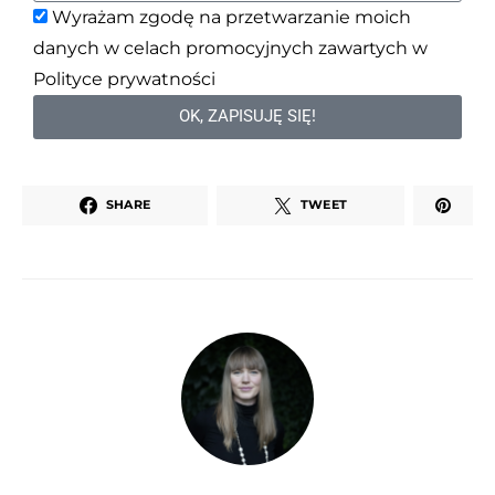
Wyrażam zgodę na przetwarzanie moich
danych w celach promocyjnych zawartych w
Polityce prywatności
OK, ZAPISUJĘ SIĘ!
Alternative:
SHARE
TWEET