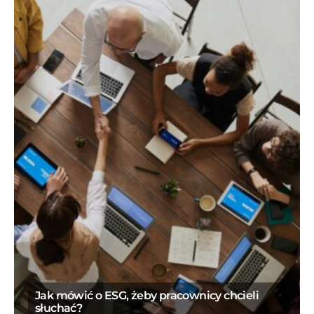
Jak mówić o ESG, żeby pracownicy chcieli
słuchać?