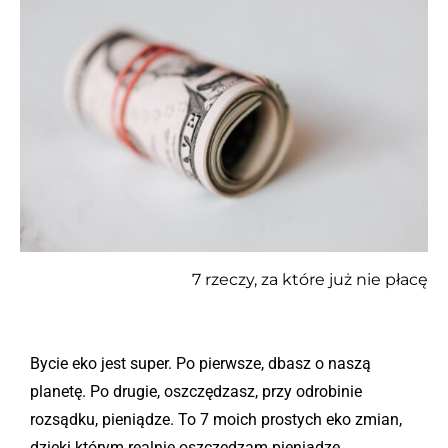
7 rzeczy, za które już nie płacę
Bycie eko jest super. Po pierwsze, dbasz o naszą
planetę. Po drugie, oszczędzasz, przy odrobinie
rozsądku, pieniądze. To 7 moich prostych eko zmian,
dzięki którym realnie oszczędzam pieniądze.