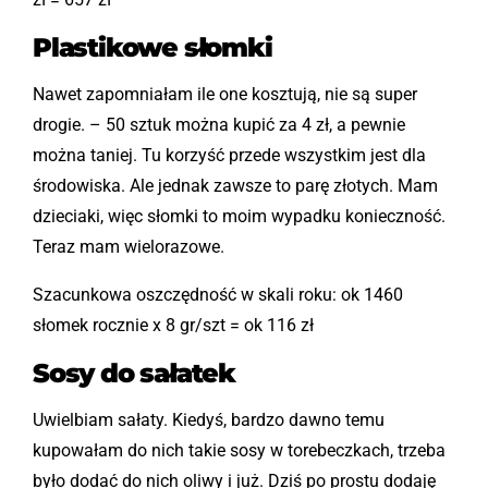
Plastikowe słomki
Nawet zapomniałam ile one kosztują, nie są super
drogie. – 50 sztuk można kupić za 4 zł, a pewnie
można taniej. Tu korzyść przede wszystkim jest dla
środowiska. Ale jednak zawsze to parę złotych. Mam
dzieciaki, więc słomki to moim wypadku konieczność.
Teraz mam wielorazowe.
Szacunkowa oszczędność w skali roku: ok 1460
słomek rocznie x 8 gr/szt = ok 116 zł
Sosy do sałatek
Uwielbiam sałaty. Kiedyś, bardzo dawno temu
kupowałam do nich takie sosy w torebeczkach, trzeba
było dodać do nich oliwy i już. Dziś po prostu dodaję