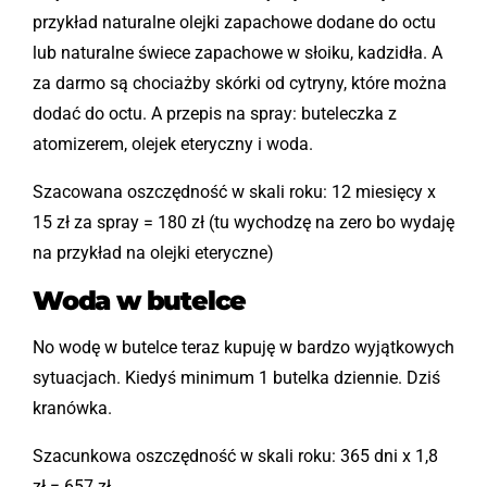
przykład naturalne olejki zapachowe dodane do octu
lub naturalne świece zapachowe w słoiku, kadzidła. A
za darmo są chociażby skórki od cytryny, które można
dodać do octu. A przepis na spray: buteleczka z
atomizerem, olejek eteryczny i woda.
Szacowana oszczędność w skali roku: 12 miesięcy x
15 zł za spray = 180 zł (tu wychodzę na zero bo wydaję
na przykład na olejki eteryczne)
Woda w butelce
No wodę w butelce teraz kupuję w bardzo wyjątkowych
sytuacjach. Kiedyś minimum 1 butelka dziennie. Dziś
kranówka.
Szacunkowa oszczędność w skali roku: 365 dni x 1,8
zł = 657 zł