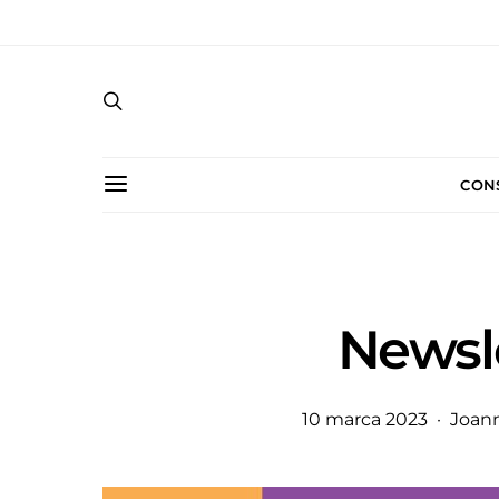
CON
Newsle
10 marca 2023
Joan