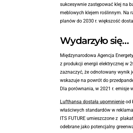
sukcesywnie zastępować klej na b
meblowych klejem roślinnym. Na ra
planów do 2030 r. większość dosta
Wydarzyło się…
Międzynarodowa Agencja Energet
z produkcji energii elektrycznej w 2
zaznaczyć, że odnotowany wynik je
wskazuje na powrót do przedpande
Dla porównania, w 2021 r. emisje 
Lufthansa dostała upomnienie
od 
właściwych standardów w rekla
ITS FUTURE umieszczone z plakate
odebrane jako potencjalny greenwas