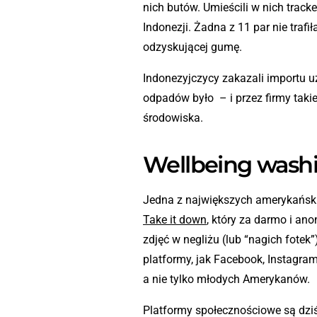
nich butów. Umieścili w nich track
Indonezji. Żadna z 11 par nie traf
odzyskującej gumę.
Indonezyjczycy zakazali importu u
odpadów było – i przez firmy taki
środowiska.
Wellbeing wash
Jedna z największych amerykański
Take it down
, który za darmo i a
zdjęć w negliżu (lub “nagich fotek”
platformy, jak Facebook, Instagram
a nie tylko młodych Amerykanów.
Platformy społecznościowe są dzi