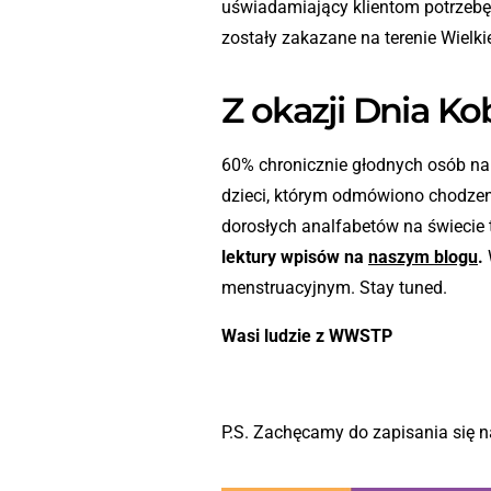
uświadamiający klientom potrzeb
zostały zakazane na terenie Wielkie
Z okazji Dnia Ko
60% chronicznie głodnych osób na ś
dzieci, którym odmówiono chodzeni
dorosłych analfabetów na świecie t
lektury wpisów na
naszym blogu
.
menstruacyjnym. Stay tuned.
Wasi ludzie z WWSTP
P.S. Zachęcamy do zapisania się n