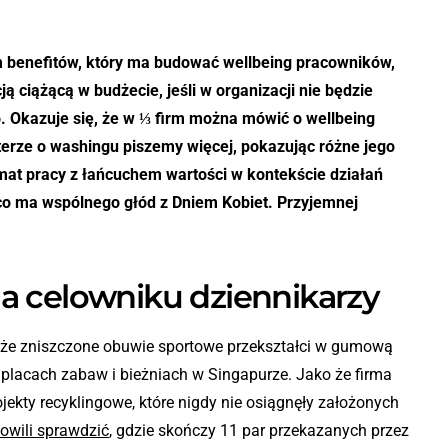
 benefitów, który ma budować wellbeing pracowników,
ją ciążącą w budżecie, jeśli w organizacji nie będzie
o. Okazuje się, że w ⅓ firm można mówić o wellbeing
erze o washingu piszemy więcej, pokazując różne jego
at pracy z łańcuchem wartości w kontekście działań
co ma wspólnego głód z Dniem Kobiet. Przyjemnej
a celowniku dziennikarzy
, że zniszczone obuwie sportowe przekształci w gumową
placach zabaw i bieżniach w Singapurze. Jako że firma
jekty recyklingowe, które nigdy nie osiągnęły założonych
owili sprawdzić
,
gdzie skończy 11 par przekazanych przez