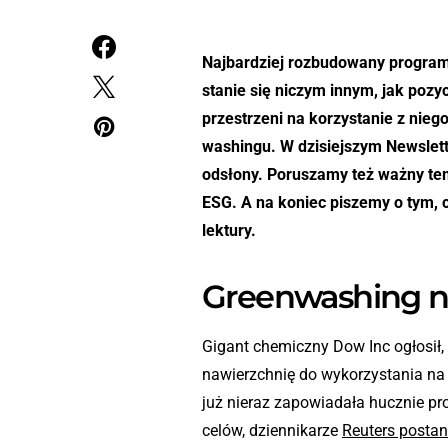
Najbardziej rozbudowany program
stanie się niczym innym, jak pozyc
przestrzeni na korzystanie z nieg
washingu. W dzisiejszym Newslett
odsłony. Poruszamy też ważny tem
ESG. A na koniec piszemy o tym, 
lektury.
Greenwashing n
Gigant chemiczny Dow Inc ogłosił
nawierzchnię do wykorzystania na 
już nieraz zapowiadała hucznie pro
celów, dziennikarze
Reuters postan