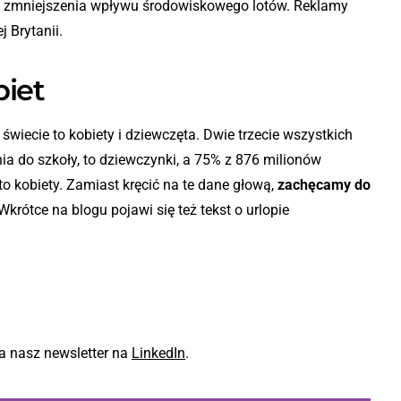
ę zmniejszenia wpływu środowiskowego lotów. Reklamy
j Brytanii.
biet
wiecie to kobiety i dziewczęta. Dwie trzecie wszystkich
a do szkoły, to dziewczynki, a 75% z 876 milionów
o kobiety. Zamiast kręcić na te dane głową,
zachęcamy do
Wkrótce na blogu pojawi się też tekst o urlopie
a nasz newsletter na
LinkedIn
.