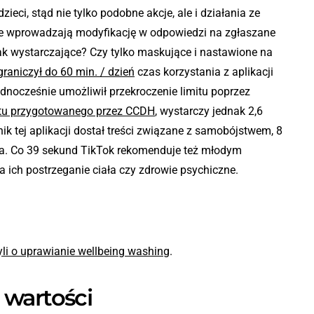
zieci, stąd nie tylko podobne akcje, ale i działania ze
re wprowadzają modyfikację w odpowiedzi na zgłaszane
nak wystarczające? Czy tylko maskujące i nastawione na
graniczył do 60 min. / dzień
czas korzystania z aplikacji
jednocześnie umożliwił przekroczenie limitu poprzez
tu przygotowanego przez CCDH
,
wystarczy jednak 2,6
ik tej aplikacji dostał treści związane z samobójstwem, 8
a. Co 39 sekund TikTok rekomenduje też młodym
 ich postrzeganie ciała czy zdrowie psychiczne.
li o uprawianie wellbeing washing
.
 wartości