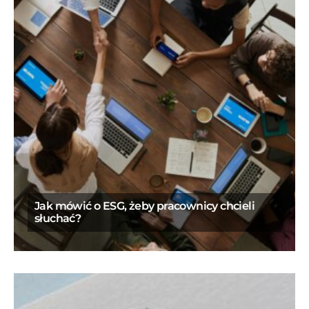
Jak mówić o ESG, żeby pracownicy chcieli
słuchać?