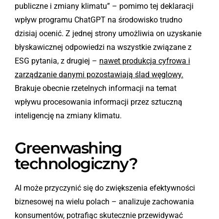
publiczne i zmiany klimatu” – pomimo tej deklaracji
wpływ programu ChatGPT na środowisko trudno
dzisiaj ocenić. Z jednej strony umożliwia on uzyskanie
błyskawicznej odpowiedzi na wszystkie związane z
ESG pytania, z drugiej –
nawet produkcja cyfrowa i
zarządzanie danymi pozostawiają ślad węglowy.
Brakuje obecnie rzetelnych informacji na temat
wpływu procesowania informacji przez sztuczną
inteligencję na zmiany klimatu.
Greenwashing
technologiczny?
AI może przyczynić się do zwiększenia efektywności
biznesowej na wielu polach – analizuje zachowania
konsumentów, potrafiąc skutecznie przewidywać