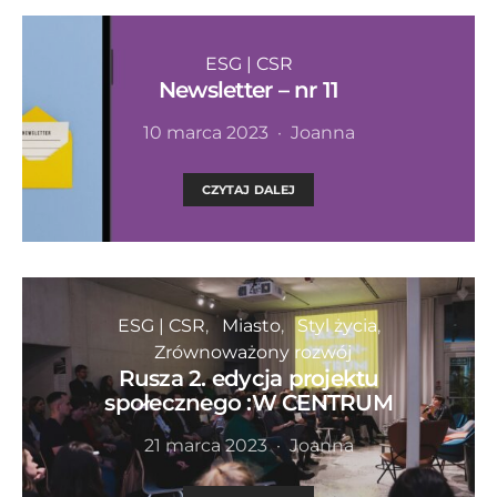
ESG | CSR
Newsletter – nr 11
10 marca 2023
Joanna
CZYTAJ DALEJ
ESG | CSR
Miasto
Styl życia
Zrównoważony rozwój
Rusza 2. edycja projektu
społecznego :W CENTRUM
21 marca 2023
Joanna