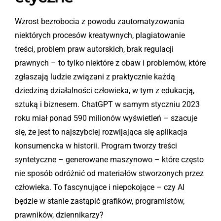
Wzrost bezrobocia z powodu zautomatyzowania
niektórych procesów kreatywnych, plagiatowanie
treści, problem praw autorskich, brak regulacji
prawnych – to tylko niektóre z obaw i problemów, które
zgłaszają ludzie związani z praktycznie każdą
dziedziną działalności człowieka, w tym z edukacją,
sztuką i biznesem.
ChatGPT w samym styczniu 2023
roku miał ponad 590 milionów wyświetleń – szacuje
się, że jest to najszybciej rozwijająca się aplikacja
konsumencka w historii.
Program tworzy treści
syntetyczne – generowane maszynowo – które często
nie sposób odróżnić od materiałów stworzonych przez
człowieka. To fascynujące i niepokojące – czy AI
będzie w stanie zastąpić grafików, programistów,
prawników, dziennikarzy?