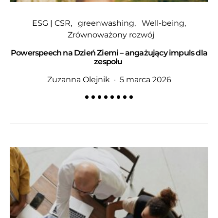
ESG | CSR
greenwashing
Well-being
Zrównoważony rozwój
Powerspeech na Dzień Ziemi – angażujący impuls dla
zespołu
Zuzanna Olejnik
5 marca 2026