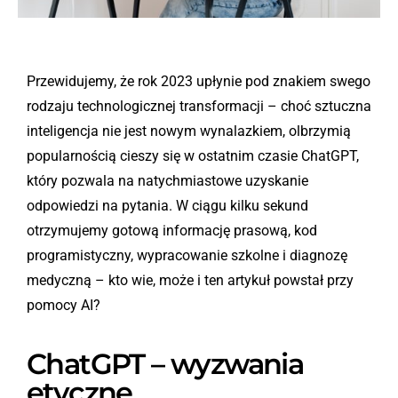
Przewidujemy, że rok 2023 upłynie pod znakiem swego
rodzaju technologicznej transformacji – choć sztuczna
inteligencja nie jest nowym wynalazkiem, olbrzymią
popularnością cieszy się w ostatnim czasie ChatGPT,
który pozwala na natychmiastowe uzyskanie
odpowiedzi na pytania. W ciągu kilku sekund
otrzymujemy gotową informację prasową, kod
programistyczny, wypracowanie szkolne i diagnozę
medyczną – kto wie, może i ten artykuł powstał przy
pomocy AI?
ChatGPT – wyzwania
etyczne