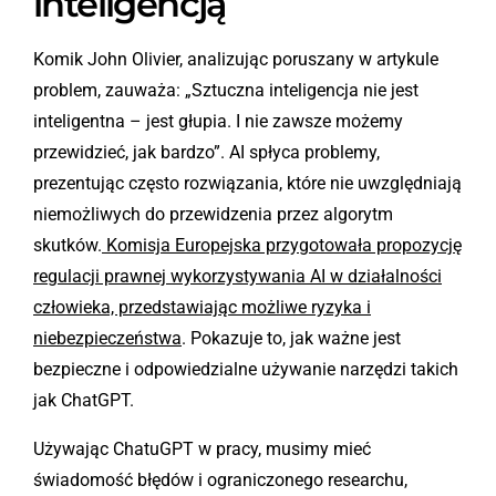
inteligencją
Komik John Olivier, analizując poruszany w artykule
problem, zauważa: „Sztuczna inteligencja nie jest
inteligentna – jest głupia. I nie zawsze możemy
przewidzieć, jak bardzo”. AI spłyca problemy,
prezentując często rozwiązania, które nie uwzględniają
niemożliwych do przewidzenia przez algorytm
skutków.
Komisja Europejska przygotowała propozycję
regulacji prawnej wykorzystywania AI w działalności
człowieka, przedstawiając możliwe ryzyka i
niebezpieczeństwa
. Pokazuje to, jak ważne jest
bezpieczne i odpowiedzialne używanie narzędzi takich
jak ChatGPT.
Używając ChatuGPT w pracy, musimy mieć
świadomość błędów i ograniczonego researchu,