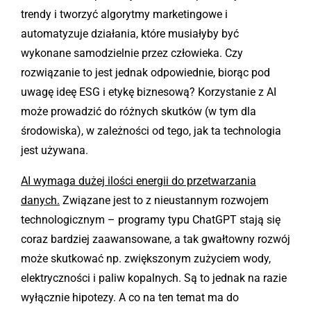
trendy i tworzyć algorytmy marketingowe i
automatyzuje działania, które musiałyby być
wykonane samodzielnie przez człowieka. Czy
rozwiązanie to jest jednak odpowiednie, biorąc pod
uwagę ideę ESG i etykę biznesową? Korzystanie z AI
może prowadzić do różnych skutków (w tym dla
środowiska), w zależności od tego, jak ta technologia
jest używana.
AI wymaga dużej ilości energii do przetwarzania
danych.
Związane jest to z nieustannym rozwojem
technologicznym – programy typu ChatGPT stają się
coraz bardziej zaawansowane, a tak gwałtowny rozwój
może skutkować np. zwiększonym zużyciem wody,
elektryczności i paliw kopalnych. Są to jednak na razie
wyłącznie hipotezy. A co na ten temat ma do