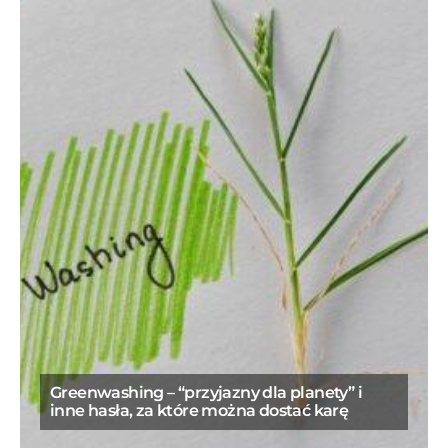
Greenwashing – “przyjazny dla planety” i
inne hasła, za które można dostać karę