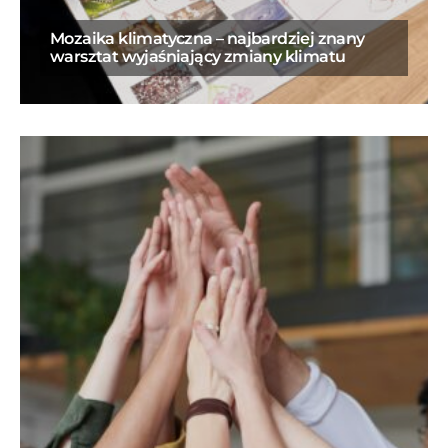
Mozaika klimatyczna – najbardziej znany
warsztat wyjaśniający zmiany klimatu