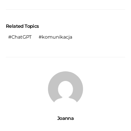
Related Topics
ChatGPT
komunikacja
Joanna