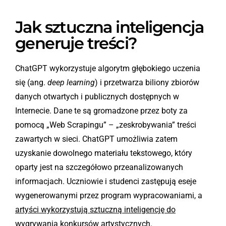
Jak sztuczna inteligencja
generuje treści?
ChatGPT wykorzystuje algorytm głębokiego uczenia
się (ang.
deep learning
) i przetwarza biliony zbiorów
danych otwartych i publicznych dostępnych w
Internecie. Dane te są gromadzone przez boty za
pomocą „Web Scrapingu” – „zeskrobywania” treści
zawartych w sieci. ChatGPT umożliwia zatem
uzyskanie dowolnego materiału tekstowego, który
oparty jest na szczegółowo przeanalizowanych
informacjach. Uczniowie i studenci zastępują eseje
wygenerowanymi przez program wypracowaniami, a
artyści wykorzystują sztuczną inteligencję do
wygrywania konkursów artystycznych
.