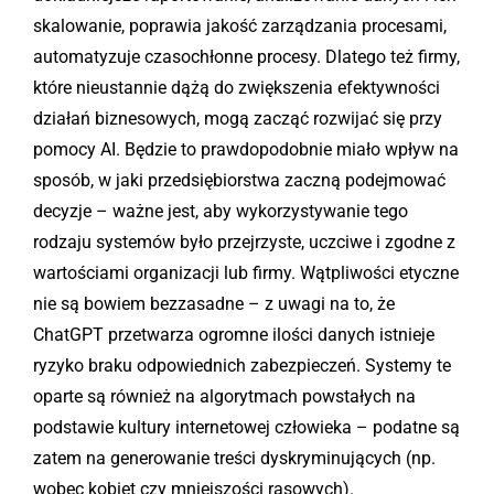
skalowanie, poprawia jakość zarządzania procesami,
automatyzuje czasochłonne procesy. Dlatego też firmy,
które nieustannie dążą do zwiększenia efektywności
działań biznesowych, mogą zacząć rozwijać się przy
pomocy AI. Będzie to prawdopodobnie miało wpływ na
sposób, w jaki przedsiębiorstwa zaczną podejmować
decyzje – ważne jest, aby wykorzystywanie tego
rodzaju systemów było przejrzyste, uczciwe i zgodne z
wartościami organizacji lub firmy. Wątpliwości etyczne
nie są bowiem bezzasadne – z uwagi na to, że
ChatGPT przetwarza ogromne ilości danych istnieje
ryzyko braku odpowiednich zabezpieczeń. Systemy te
oparte są również na algorytmach powstałych na
podstawie kultury internetowej człowieka – podatne są
zatem na generowanie treści dyskryminujących (np.
wobec kobiet czy mniejszości rasowych).