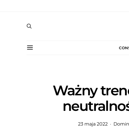
CON
Ważny tren
neutralno
23 maja 2022
Domin