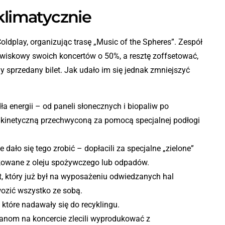
klimatycznie
oldplay, organizując trasę
„Music of the Spheres”
. Zespół
wiskowy swoich koncertów o 50%, a resztę zoffsetować,
y sprzedany bilet. Jak udało im się jednak zmniejszyć
ła energii – od paneli słonecznych i biopaliw po
 kinetyczną przechwyconą za pomocą specjalnej podłogi
.
ie dało się tego zrobić – dopłacili za specjalne „zielone”
kowane z oleju spożywczego lub odpadów.
ęt, który już był na wyposażeniu odwiedzanych hal
ozić wszystko ze sobą.
, które nadawały się do recyklingu.
anom na koncercie zlecili wyprodukować z