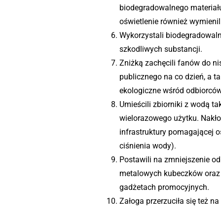
biodegradowalnego materiału; 
oświetlenie również wymieni
Wykorzystali biodegradowalne
szkodliwych substancji.
Zniżką zachęcili fanów do ni
publicznego na co dzień, a t
ekologiczne wśród odbiorców
Umieścili zbiorniki z wodą ta
wielorazowego użytku. Nakłon
infrastruktury pomagającej 
ciśnienia wody).
Postawili na zmniejszenie od
metalowych kubeczków oraz
gadżetach promocyjnych.
Załoga przerzuciła się też na