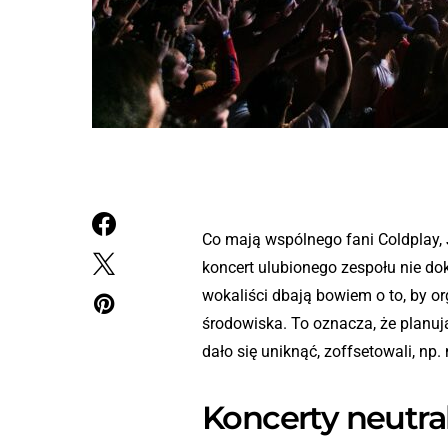
Co mają wspólnego fani Coldplay, J
koncert ulubionego zespołu nie dok
wokaliści dbają bowiem o to, by or
środowiska. To oznacza, że planują
dało się uniknąć, zoffsetowali, np
Koncerty neutra