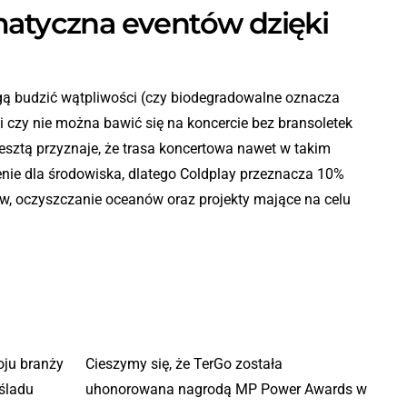
matyczna eventów dzięki
ą budzić wątpliwości (czy biodegradowalne oznacza
 czy nie można bawić się na koncercie bez bransoletek
resztą przyznaje, że trasa koncertowa nawet w takim
nie dla środowiska, dlatego Coldplay przeznacza 10%
w, oczyszczanie oceanów oraz projekty mające na celu
ju branży
Cieszymy się, że TerGo została
śladu
uhonorowana nagrodą MP Power Awards w