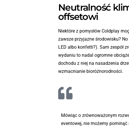
Neutralność kli
offsetowi
Niektóre z pomysłów Coldplay mog
zawsze przyjazne środowisku? No i
LED albo konfetti?). Sam zespół z
wydaniu to nadal ogromne obciąże
dochodu z niej na nasadzenia drze
wzmacnianie bioróżnorodności.
Mówiąc o zrównoważonym rozwo
eventowej, nie możemy pominąć 