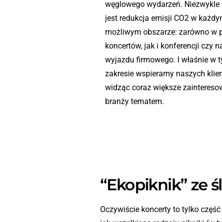
węglowego wydarzeń. Niezwykle 
jest redukcja emisji CO2 w każd
możliwym obszarze: zarówno w 
koncertów, jak i konferencji czy 
wyjazdu firmowego. I właśnie w 
zakresie wspieramy naszych klie
widząc coraz większe zaintereso
branży tematem.
“Ekopiknik” ze
Oczywiście koncerty to tylko częś