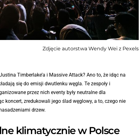
Zdjęcie autorstwa Wendy Wei z Pexels
ustina Timberlake’a i Massive Attack? Ano to, że idąc na
ładają się do emisji dwutlenku węgla. Te zespoły i
ganizowane przez nich eventy były neutralne dla
c koncert, zredukowali jego ślad węglowy, a to, czego nie
. nasadzeniami drzew.
lne klimatycznie w Polsce