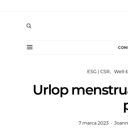
CON
ESG | CSR
Well-
Urlop menstrua
7 marca 2023
Joann