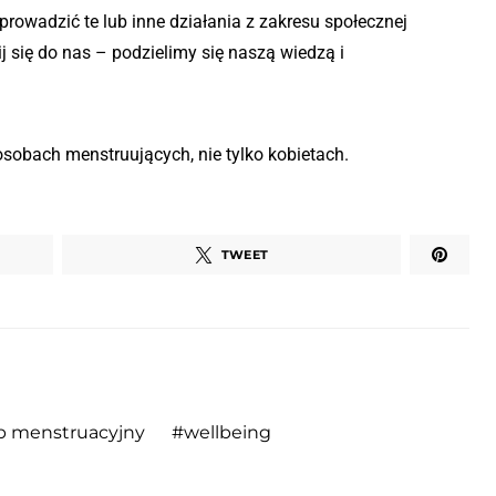
wprowadzić te lub inne działania z zakresu społecznej
 się do nas – podzielimy się naszą wiedzą i
osobach menstruujących, nie tylko kobietach.
TWEET
p menstruacyjny
wellbeing