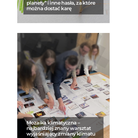
planety” i inne hasła, za które
można dostać karę
Mozaika klimatyczna –
najbardziej znany warsztat
wyjaśniający zmiany klimatu