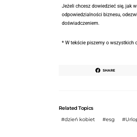
Jeżeli chcesz dowiedzieć się, jak 
odpowiedzialności biznesu, odezwij
doświadczeniem.
* W tekście piszemy o wszystkich 
SHARE
Related Topics
dzień kobiet
esg
Urlo