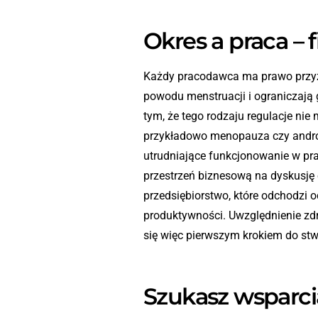
Okres a praca – 
Każdy pracodawca ma prawo przyzn
powodu menstruacji i ograniczają
tym, że tego rodzaju regulacje n
przykładowo menopauza czy andr
utrudniające funkcjonowanie w pra
przestrzeń biznesową na dyskusję
przedsiębiorstwo, które odchodzi o
produktywności. Uwzględnienie zd
się więc pierwszym krokiem do stwo
Szukasz wsparci