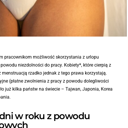
im pracownikom możliwość skorzystania z urlopu
owodu niezdolności do pracy. Kobiety*, które cierpią z
 menstruacją rzadko jednak z tego prawa korzystają.
jne (płatne zwolnienia z pracy z powodu dolegliwości
 już kilka państw na świecie – Tajwan, Japonia, Korea
ania.
9 dni w roku z powodu
lowych