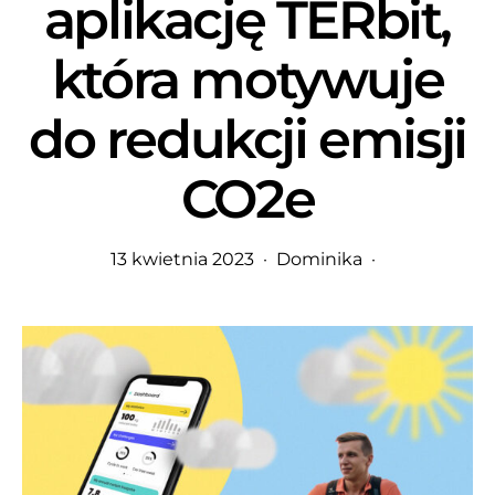
aplikację TERbit,
która motywuje
do redukcji emisji
CO2e
13 kwietnia 2023
Dominika