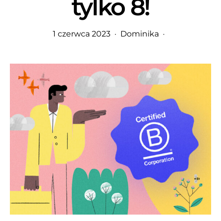
tylko 8!
1 czerwca 2023
Dominika