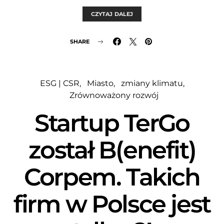
CZYTAJ DALEJ
SHARE
ESG | CSR
Miasto
zmiany klimatu
Zrównoważony rozwój
Startup TerGo
został B(enefit)
Corpem. Takich
firm w Polsce jest