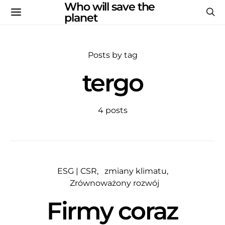
Who will save the
planet
Posts by tag
tergo
4 posts
ESG | CSR
zmiany klimatu
Zrównoważony rozwój
Firmy coraz