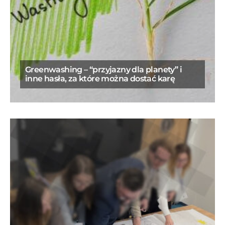
Greenwashing – “przyjazny dla planety” i
inne hasła, za które można dostać karę