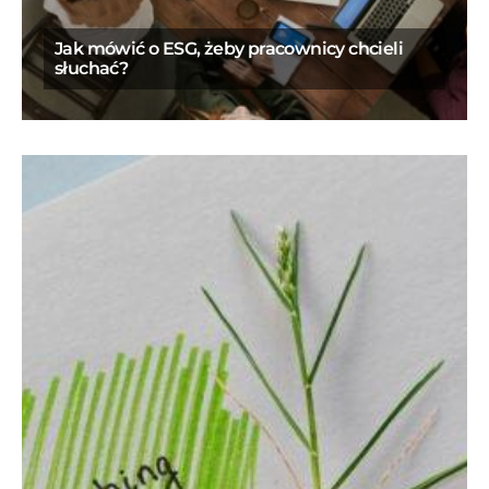
Jak mówić o ESG, żeby pracownicy chcieli
słuchać?