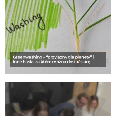
Greenwashing – “przyjazny dla planety” i
inne hasła, za które można dostać karę