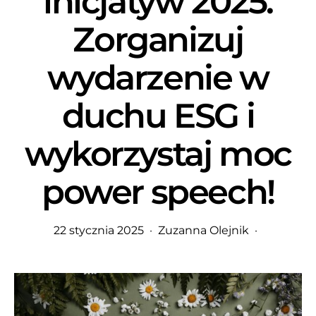
inicjatyw 2025.
Zorganizuj
wydarzenie w
duchu ESG i
wykorzystaj moc
power speech!
22 stycznia 2025
Zuzanna Olejnik