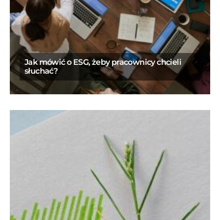
Jak mówić o ESG, żeby pracownicy chcieli
słuchać?