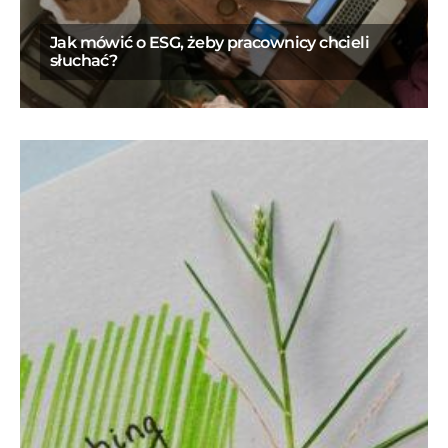
Jak mówić o ESG, żeby pracownicy chcieli
słuchać?