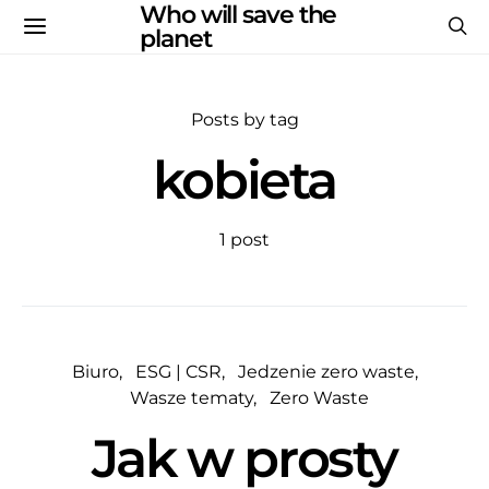
Who will save the
planet
Posts by tag
kobieta
1 post
Biuro
ESG | CSR
Jedzenie zero waste
Wasze tematy
Zero Waste
Jak w prosty