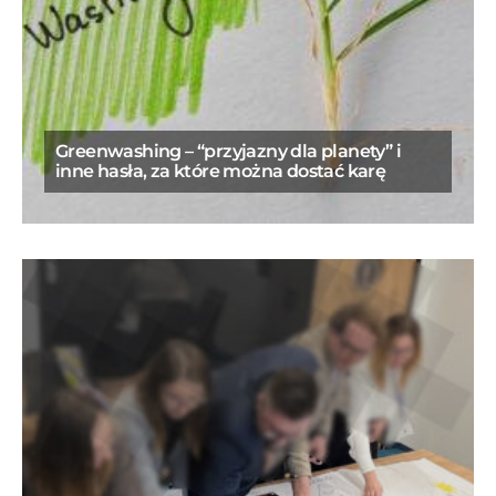
Greenwashing – “przyjazny dla planety” i
inne hasła, za które można dostać karę