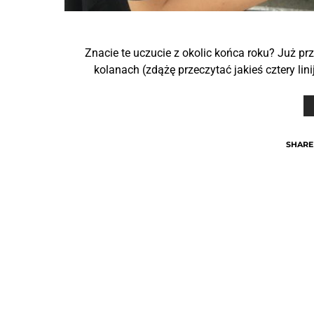
Znacie te uczucie z okolic końca roku? Już p
kolanach (zdążę przeczytać jakieś cztery li
SHARE