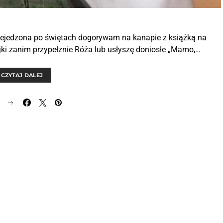
rzejedzona po świętach dogorywam na kanapie z książką na
nijki zanim przypełznie Róża lub usłyszę doniosłe „Mamo,…
CZYTAJ DALEJ