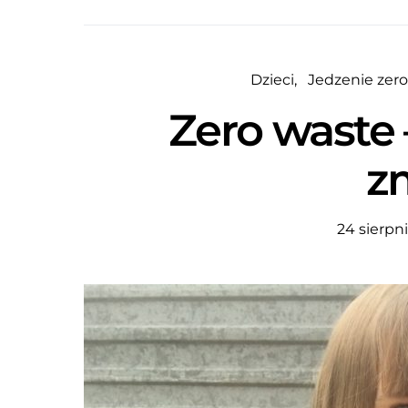
Dzieci
Jedzenie zer
Zero waste 
z
24 sierpn