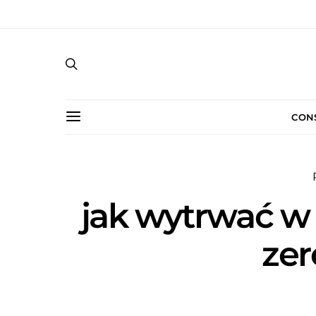
CON
jak wytrwać w
zer