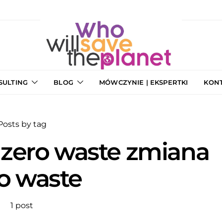
SULTING
BLOG
MÓWCZYNIE | EKSPERTKI
KON
Posts by tag
 zero waste zmiana
o waste
1 post