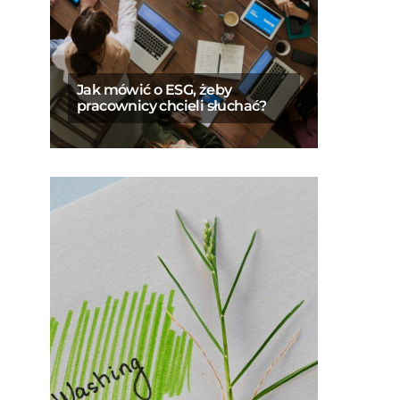
Jak mówić o ESG, żeby
pracownicy chcieli słuchać?