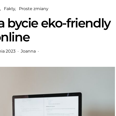
Fakty
Proste zmiany
 bycie eko-friendly
nline
nia 2023
Joanna