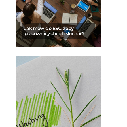
Jak mówić o ESG, żeby
pracownicy chcieli słuchać?