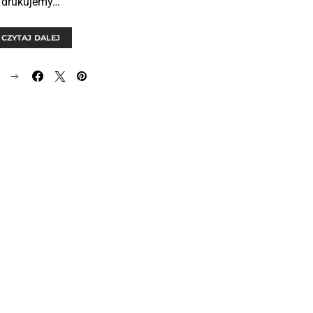
drukujemy…
CZYTAJ DALEJ