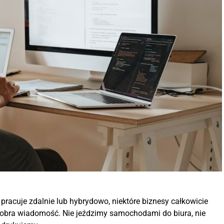
racuje zdalnie lub hybrydowo, niektóre biznesy całkowicie
to dobra wiadomość. Nie jeździmy samochodami do biura, nie