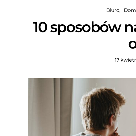
Biuro
Dom
10 sposobów na
o
17 kwiet