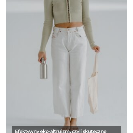
Efektywny eko-altruizm, czyli skuteczne