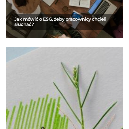
Jak mówić o ESG, żeby pracownicy chcieli
słuchać?