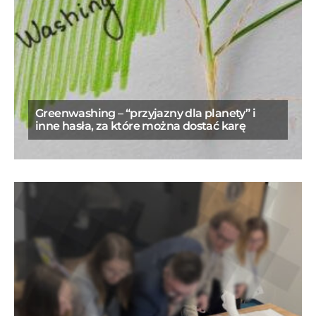
Greenwashing – “przyjazny dla planety” i
inne hasła, za które można dostać karę