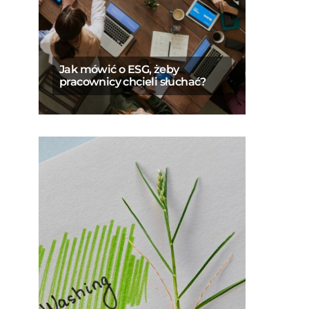
Jak mówić o ESG, żeby
pracownicy chcieli słuchać?