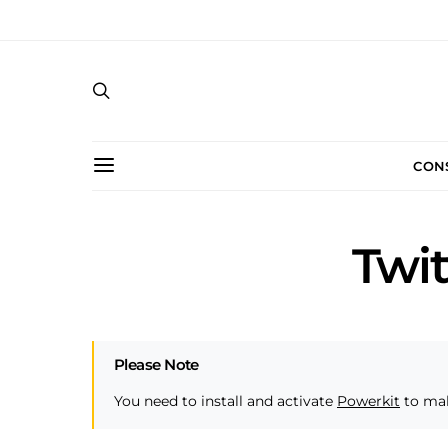
CON
Twit
Please Note
You need to install and activate
Powerkit
to mak