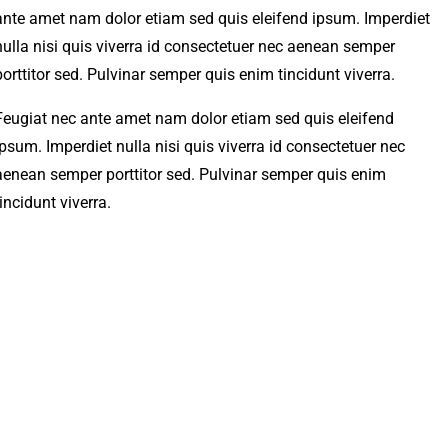
ante amet nam dolor etiam sed quis eleifend ipsum. Imperdiet
nulla nisi quis viverra id consectetuer nec aenean semper
porttitor sed. Pulvinar semper quis enim tincidunt viverra.
Feugiat nec ante amet nam dolor etiam sed quis eleifend
ipsum. Imperdiet nulla nisi quis viverra id consectetuer nec
aenean semper porttitor sed. Pulvinar semper quis enim
tincidunt viverra.