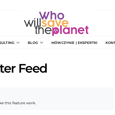
SULTING
BLOG
MÓWCZYNIE | EKSPERTKI
KON
ter Feed
e this feature work.