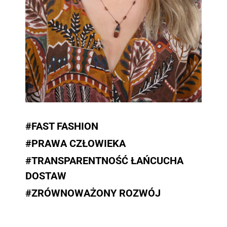
#FAST FASHION
#PRAWA CZŁOWIEKA
#TRANSPARENTNOŚĆ ŁAŃCUCHA
DOSTAW
#ZRÓWNOWAŻONY ROZWÓJ