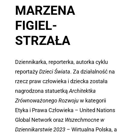
MARZENA
FIGIEL-
STRZAŁA
Dziennikarka, reporterka, autorka cyklu
reportaży
Dzieci Świata
. Za działalność na
rzecz praw człowieka i dziecka została
nagrodzona statuetką
Architektka
Zrównoważonego Rozwoju
w kategorii
Etyka i Prawa Człowieka – United Nations
Global Network oraz
Wszechmocne w
Dziennikarstwie 2023
– Wirtualna Polska, a